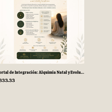
Portal de Integración: Alquimia Natal y Evolución del Linaje
333.33