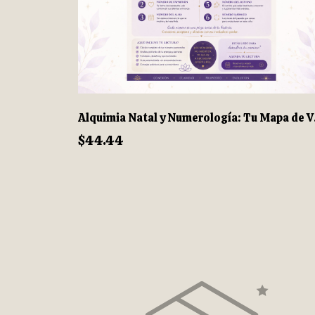
Alquimia
$44.44