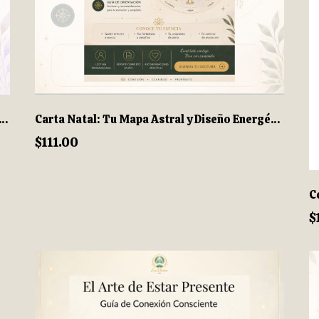
 Natal y Numerología: Tu Mapa de Vida Personalizado.
Carta Natal: Tu Mapa Astral y Diseño Energético
$111.00
$