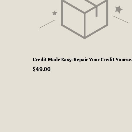
Credit Made 
$49.00